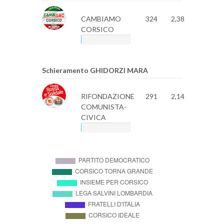
CAMBIAMO
324
2,38
CORSICO
Schieramento GHIDORZI MARA
RIFONDAZIONE
291
2,14
COMUNISTA-
CIVICA