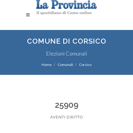
COMUNE DI CORSICO
Elezioni Comunali
Home
Comunali
Corsico
25909
AVENTI DIRITTO