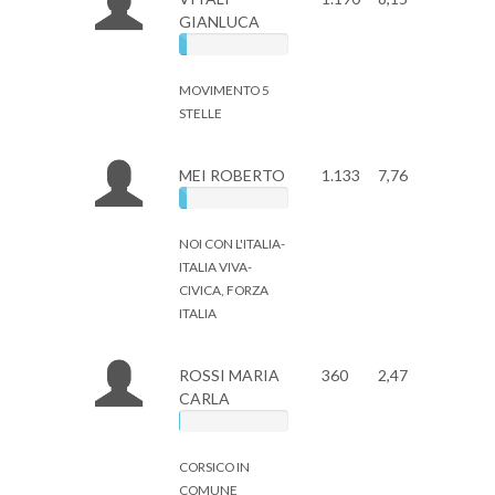
GIANLUCA
MOVIMENTO 5
STELLE
MEI ROBERTO
1.133
7,76
NOI CON L'ITALIA-
ITALIA VIVA-
CIVICA, FORZA
ITALIA
ROSSI MARIA
360
2,47
CARLA
CORSICO IN
COMUNE