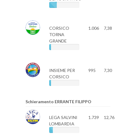
CORSICO
1.006
7,38
TORNA
GRANDE
INSIEME PER
995
7,30
CORSICO
Schieramento ERRANTE FILIPPO
LEGA SALVINI
1.739
12,76
LOMBARDIA