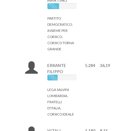
MARTINO
PARTITO
DEMOCRATICO,
INSIEME PER
CORSICO,
CORSICO TORNA
GRANDE
ERRANTE
5.284
36,19
FILIPPO
LEGA SALVINI
LOMBARDIA,
FRATELLI
D'ITALIA,
CORSICO IDEALE
VITALI
1.190
8,15