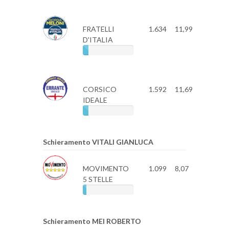
FRATELLI
1.634
11,99
D'ITALIA
CORSICO
1.592
11,69
IDEALE
Schieramento VITALI GIANLUCA
MOVIMENTO
1.099
8,07
5 STELLE
Schieramento MEI ROBERTO