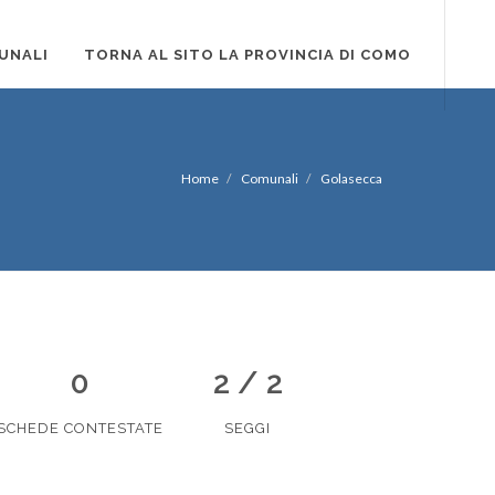
UNALI
TORNA AL SITO LA PROVINCIA DI COMO
Home
Comunali
Golasecca
0
2 / 2
SCHEDE CONTESTATE
SEGGI