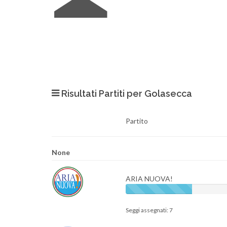
Risultati Partiti per Golasecca
Partito
None
ARIA NUOVA!
Seggi assegnati: 7