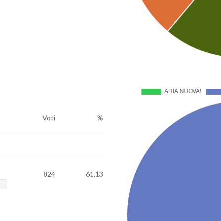
Voti
%
824
61,13