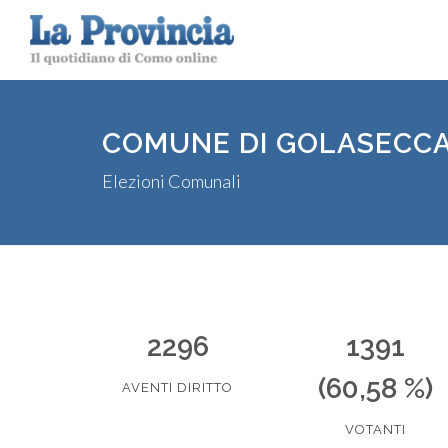
COMUNE DI GOLASECC
Elezioni Comunali
2296
1391
(60,58 %)
AVENTI DIRITTO
VOTANTI