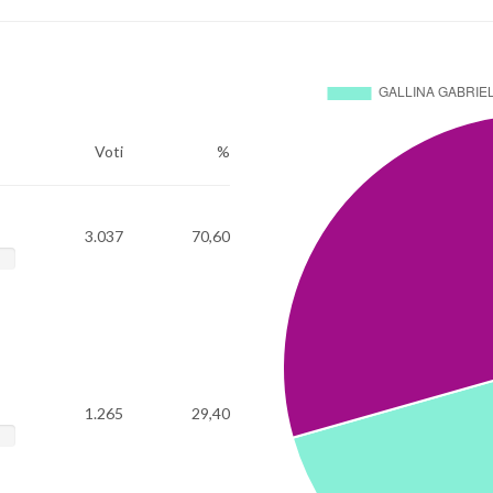
Voti
%
3.037
70,60
1.265
29,40