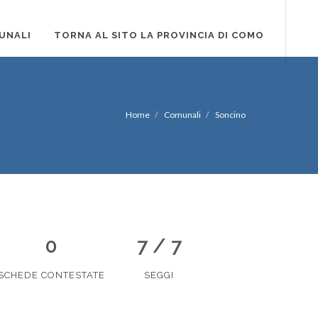
UNALI
TORNA AL SITO LA PROVINCIA DI COMO
Home
Comunali
Soncino
0
7 / 7
SCHEDE CONTESTATE
SEGGI