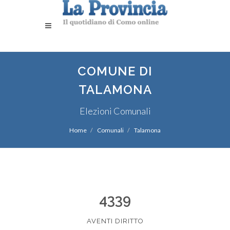
COMUNE DI
TALAMONA
Elezioni Comunali
Home
Comunali
Talamona
4339
AVENTI DIRITTO