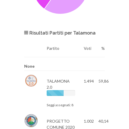
Risultati Partiti per Talamona
Partito
Voti
%
None
TALAMONA
1.494
59,86
2.0
Seggi assegnati: 8
PROGETTO
1.002
40,14
COMUNE 2020